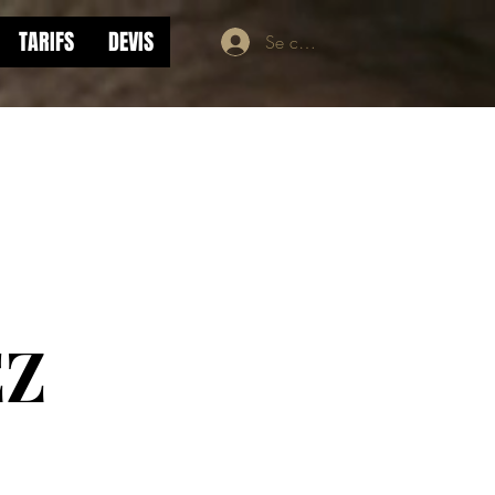
TARIFS
DEVIS
Se connecter
Z