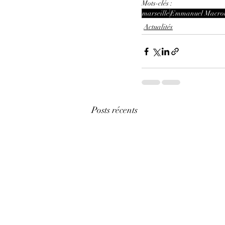
Mots-clés :
marseille
Emmanuel Macro
Actualités
Posts récents