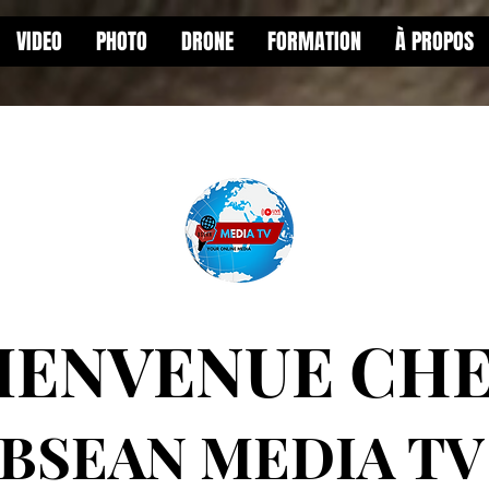
VIDEO
PHOTO
DRONE
FORMATION
À PROPOS
IENVENUE C
HE
 MEDIA TV