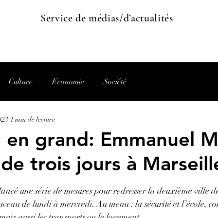
Service de médias/d’actualités
Culture
Economie
Société
023
1 min de lecture
e en grand: Emmanuel 
 de trois jours à Marseill
5.
ancé une série de mesures pour redresser la deuxième ville de
ouveau de lundi à mercredi. Au menu : la sécurité et l’école, 
, mais aussi les transports ou le logement.