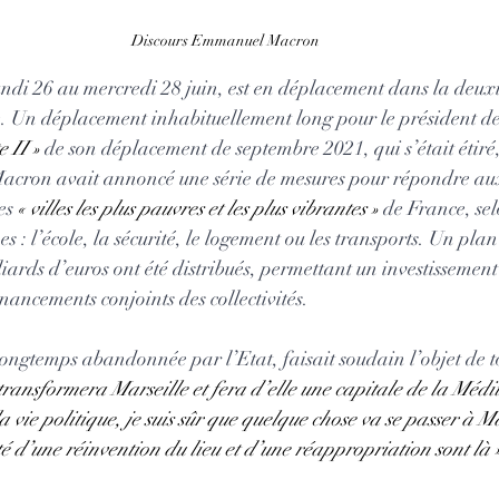
Discours Emmanuel Macron 
e. Un déplacement inhabituellement long pour le président de
e II »
 de son déplacement de septembre 2021, qui s’était étiré, 
Macron avait annoncé une série de mesures pour répondre aux 
es 
« villes les plus pauvres et les plus vibrantes » 
de France, sel
 : l’école, la sécurité, le logement ou les transports. Un pla
liards d’euros ont été distribués, permettant un investissement
nancements conjoints des collectivités.
longtemps abandonnée par l’Etat, faisait soudain l’objet de to
transformera Marseille et fera d’elle une capitale de la Médi
ie politique, je suis sûr que quelque chose va se passer à Mar
té d’une réinvention du lieu et d’une réappropriation sont là 