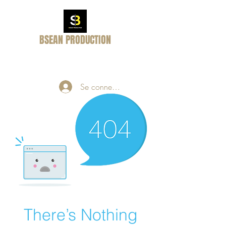
BSEAN PRODUCTION
Passion - Rêve- Réalité
Se connecter
There’s Nothing