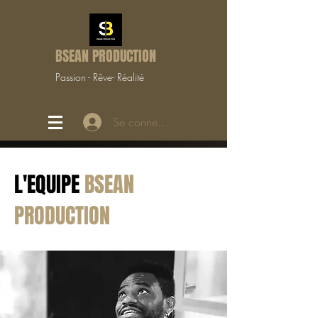
BSEAN PRODUCTION
Passion - Rêve- Réalité
Se connecter
L'EQUIPE
BSEAN
PRODUCTION