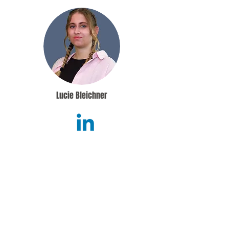
Lucie Bleichner
a réalisé un stage de 2 mois chez BSEAN
Production, où elle a conçu une stratégie d’inbound
marketing pour promouvoir les formations de
l’entreprise. Elle a rédigé des articles, créé du
contenu pour les réseaux sociaux et produit
plusieurs vidéos avec voix off. Son travail a
activement contribué à renforcer la visibilité et