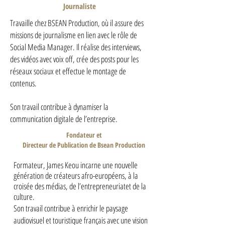
Journaliste
Travaille chez BSEAN Production, où il assure des
missions de journalisme en lien avec le rôle de
Social Media Manager. Il réalise des interviews,
des vidéos avec voix off, crée des posts pour les
réseaux sociaux et effectue le montage de
contenus.
Son travail contribue à dynamiser la
communication digitale de l’entreprise.
Fondateur et
Directeur de Publication de Bsean Production
Formateur, James Keou incarne une nouvelle
génération de créateurs afro-européens, à la
croisée des médias, de l’entrepreneuriatet de la
culture.
Son travail contribue à enrichir le paysage
audiovisuel et touristique français avec une vision