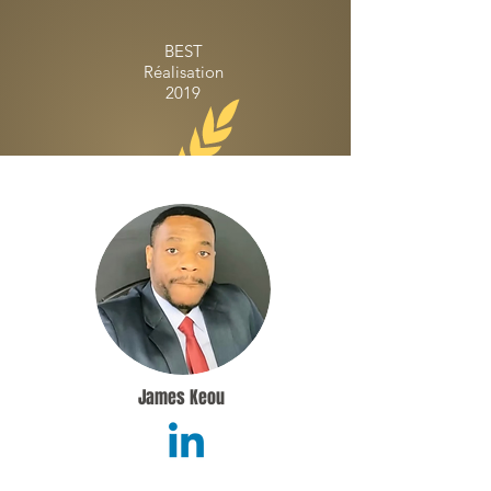
BEST
Réalisation
2019
James Keou