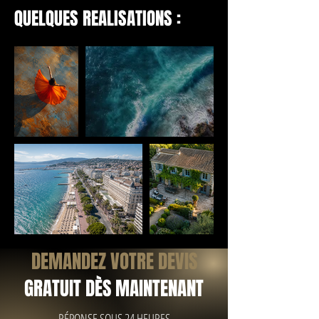
QUELQUES REALISATIONS :
DEMANDEZ VOTRE DEVIS
GRATUIT DÈS MAINTENANT
RÉPONSE SOUS 24 HEURES