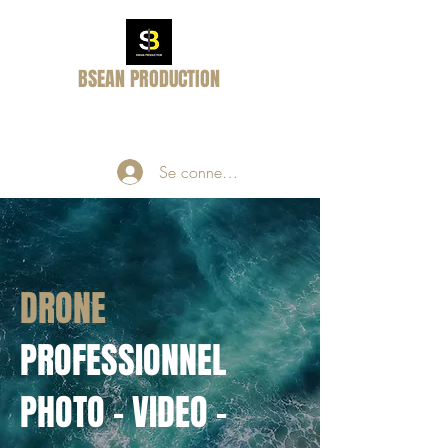
BSEAN PRODUCTION
Passion - Rêve- Réalité
Se connecter
DRONE
PROFESSIONNEL
PHOTO - VIDEO -