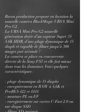
Bsean production propose en location la
nouvelle caméra BlackMagic URSA Mini
Pro G2.
La URSA Mini Pro G2 nouvelle
génération dotée d’un capteur Super 35
4.6K HDR, d’une plage dynamique de 15
diaph et capable de filmer jusqu’à 300
images par seconde !
La caméra se place en concurrente
directe de la Sony FS7 et elle fait mieux
dans tous les domaines. Voici quelques
caractéristiques :
- plage dynamique de 15 diaphs
- enregistrement en RAW à 4,6K et
ProRES 422 et 4444
- monture PL ou EF
- enregistrement sur cartes C-Fast 2.0 ou
sur disque SSD
- filtres ND intégrés