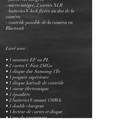
- micro intégré, 2 sorties XLR
- batteries V-lock fixées au dos de la
caméra
- contrôle possible de la caméra en
Bluetooth
Livré avec :
• 1 monture EF ou PL
• 2 cartes C-Fast 256Go
• 1 disque dur Samsung 1To
• 1 poignée supérieure
• 1 disque latérale de contrôle
• 1 viseur électronique
• 1 épaulière
• 2 batteries V-mount 130Wh
• 1 double chargeur
• 1 lecteur de cartes et disque
• 1 sac de rangement