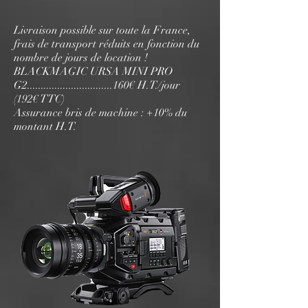
Livraison possible sur toute la France,
frais de transport réduits en fonction du
nombre de jours de location !
BLACKMAGIC URSA MINI PRO
G2...............................160€ H.T./jour
(192€ TTC)
Assurance bris de machine : +10% du
montant H.T.