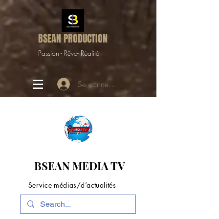
BSEAN PRODUCTION
Passion - Rêve- Réalité
Se connecter
BSEAN MEDIA TV
Service médias/d’actualités