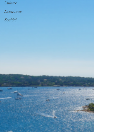
Culture
Economie
Société