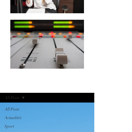
BSEAN MEDIA TV
All Posts
All Posts
Actualités
Sport