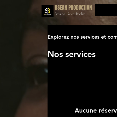
BSEAN PRODUCTION
Passion - Rêve- Réalité
Explorez nos services et con
Nos services
Aucune réserv