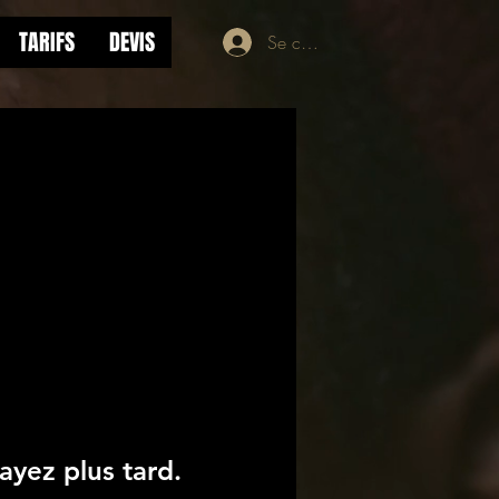
TARIFS
DEVIS
Se connecter
yez plus tard.