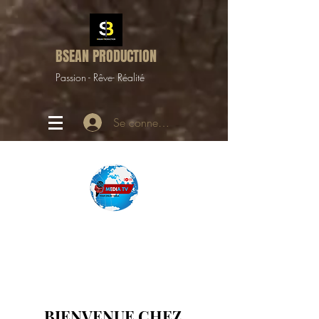
BSEAN PRODUCTION
Passion - Rêve- Réalité
Se connecter
BIENVENUE C
HEZ