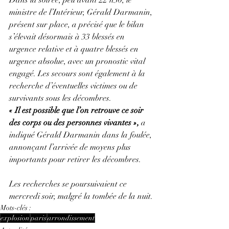
Dans la soirée, peu avant 22 h30, le 
ministre de l’Intérieur, Gérald Darmanin, 
présent sur place, a précisé que le bilan 
s’élevait désormais à 33 blessés en 
urgence relative et à quatre blessés en 
urgence absolue, avec un pronostic vital 
engagé. Les secours sont également à la 
recherche d’éventuelles victimes ou de 
survivants sous les décombres.
« Il est possible que l’on retrouve ce soir 
des corps ou des personnes vivantes », 
a 
indiqué Gérald Darmanin dans la foulée, 
annonçant l’arrivée de moyens plus 
importants pour retirer les décombres.
Les recherches se poursuivaient ce 
mercredi soir, malgré la tombée de la nuit.
Mots-clés :
explosion
paris
arrondissement