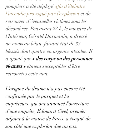
pompiers a été déployé 
afin d’éteindre 
l’incendie provoqué par l’explosion
 et de 
retrouver d’éventuelles victimes sous les 
décombres. Peu avant 22 h, le ministre de 
l’Intérieur, Gérald Darmanin, a dressé 
un nouveau bilan, faisant état de 37 
blessés dont quatre en urgence absolue. Il 
a ajouté que 
« des corps ou des personnes 
vivantes » 
étaient susceptibles d’être 
retrouvées cette nuit.
L’origine du drame n’a pas encore été 
confirmée par le parquet et les 
enquêteurs, qui ont annoncé l’ouverture 
d’une enquête, Édouard Civel, premier 
adjoint à la mairie de Paris, a évoqué de 
son côté une explosion due au gaz.