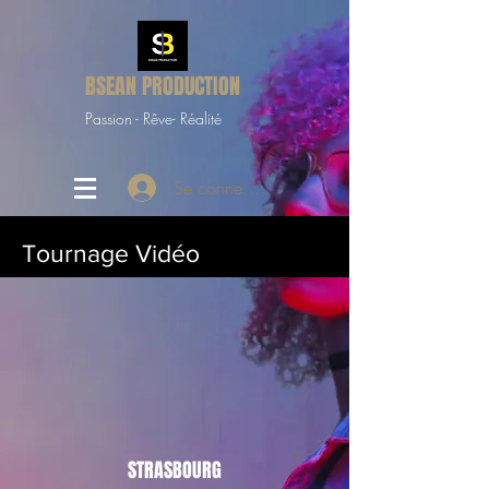
BSEAN PRODUCTION
Passion - Rêve- Réalité
Se connecter
Tournage Vidéo
STRASBOURG