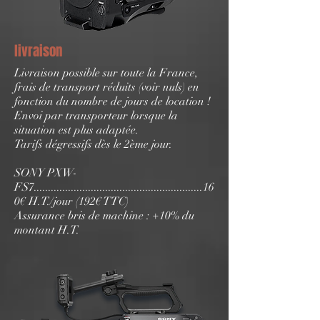
livraison
Livraison possible sur toute la France,
frais de transport réduits (voir nuls) en
fonction du nombre de jours de location !
Envoi par transporteur lorsque la
situation est plus adaptée.
Tarifs dégressifs dès le 2ème jour.
SONY PXW-
FS7...........................................................16
0€ H.T./jour (192€ TTC)
Assurance bris de machine : +10% du
montant H.T.