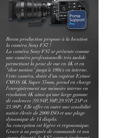
Bsean production propose à la location
la caméra Sony FS7 !
La caméra Sony FS7 se présente comme
une caméra professionnelle très mobile
permettant la prise de vue en 4K et en
"slow motion" jusqu'à 180i/s en interne.
Cette caméra, dotée d'un capteur Exmor
CMOS 4K Super 35mm, prend en charge
l'enregistrement sur mémoire interne en
résolution 4K ainsi qu'une large gamme
de cadences (59.94P, 50P, 29.97P, 25P et
23.98P). Elle offre en outre une sensibilité
native élevée de 2000 ISO et une plage
dynamique de 14 diaphs.
Sa conception est légère et ergonomique.
Grace à sa poignée de commande et son
viseur déporté, la FS7 permet également