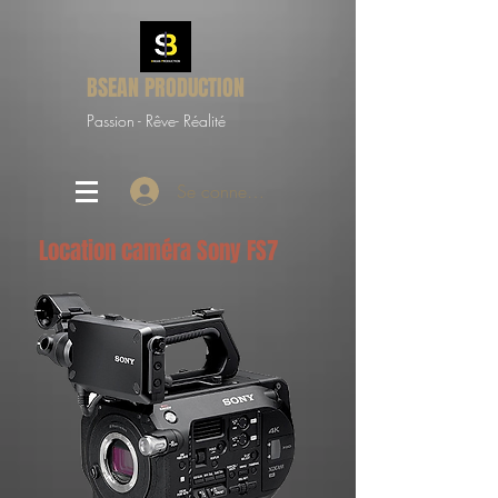
BSEAN PRODUCTION
Passion - Rêve- Réalité
Se connecter
Location caméra Sony FS7