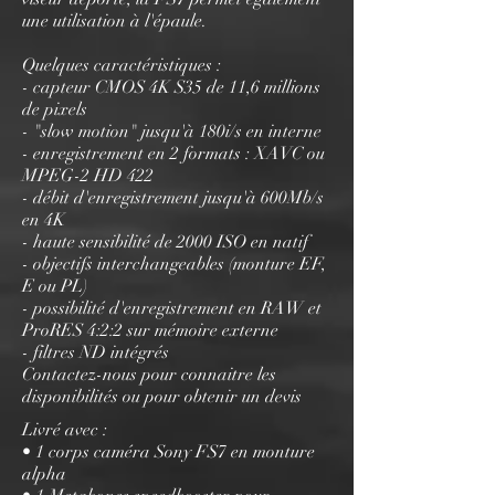
une utilisation à l'épaule.
Quelques caractéristiques :
- capteur CMOS 4K S35 de 11,6 millions
de pixels
- "slow motion" jusqu'à 180i/s en interne
- enregistrement en 2 formats : XAVC ou
MPEG-2 HD 422
- débit d'enregistrement jusqu'à 600Mb/s
en 4K
- haute sensibilité de 2000 ISO en natif
- objectifs interchangeables (monture EF,
E ou PL)
- possibilité d'enregistrement en RAW et
ProRES 4:2:2 sur mémoire externe
- filtres ND intégrés
Contactez-nous pour connaitre les
disponibilités ou pour obtenir un devis
Livré avec :
• 1 corps caméra Sony FS7 en monture
alpha