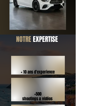
NOTRE
EXPERTISE
+ 10 ans d'experience
+500
shootings & vidéos