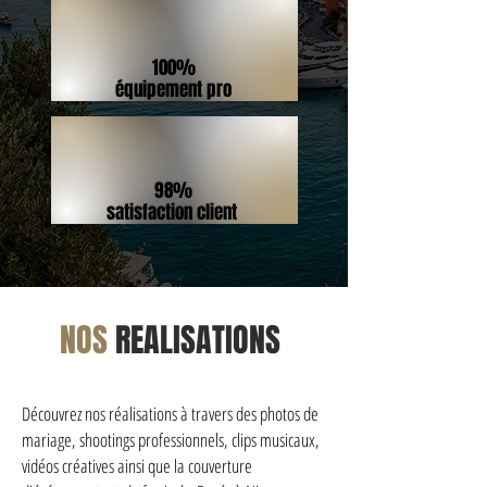
100%
équipement pro
98%
satisfaction client
NOS
REALISATIONS
Découvrez nos réalisations à travers des photos de
mariage, shootings professionnels, clips musicaux,
vidéos créatives ainsi que la couverture