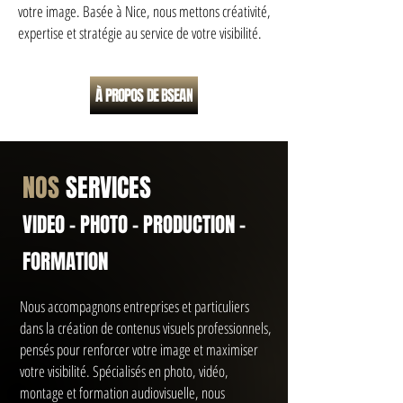
votre image. Basée à Nice, nous mettons créativité,
expertise et stratégie au service de votre visibilité.
À PROPOS DE BSEAN
NOS
SERVICES
VIDEO - PHOTO - PRODUCTION -
FORMATION
Nous accompagnons entreprises et particuliers
dans la création de contenus visuels professionnels,
pensés pour renforcer votre image et maximiser
votre visibilité. Spécialisés en photo, vidéo,
montage et formation audiovisuelle, nous