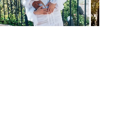
DEMANDEZ VOTRE DEVIS
GRATUIT DÈS MAINTENANT
RÉPONSE SOUS 24 HEURES
OBTENIR VOTRE DEVIS