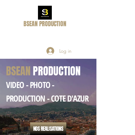
BSEAN PRODUCTION
Passion - Dream - Reality
Log in
BSEAN
PRODUCTION
VIDEO - PHOTO -
PRODUCTION - COTE D'AZUR
NOS REALISATIONS