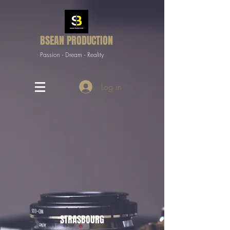
BSEAN PRODUCTION
Passion - Dream - Reality
Log in
STRASBOURG