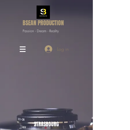
BSEAN PRODUCTION
Passion - Dream - Reality
Log in
STRASBOURG